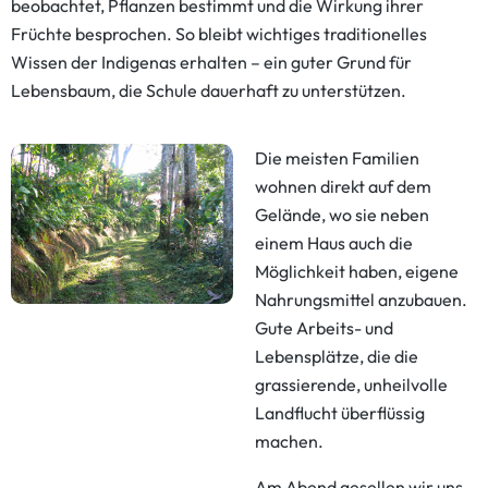
beobachtet, Pflanzen bestimmt und die Wirkung ihrer
Früchte besprochen. So bleibt wichtiges traditionelles
Wissen der Indigenas erhalten – ein guter Grund für
Lebensbaum, die Schule dauerhaft zu unterstützen.
Die meisten Familien
wohnen direkt auf dem
Gelände, wo sie neben
einem Haus auch die
Möglichkeit haben, eigene
Nahrungsmittel anzubauen.
Gute Arbeits- und
Lebensplätze, die die
grassierende, unheilvolle
Landflucht überflüssig
machen.
Am Abend gesellen wir uns