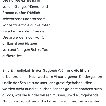
Die Kaffee-Ernte ist in
vollem Gange. Männer und
Frauen zupfen fröhlich
schwätzend und trotzdem
konzentriert die dunkelroten
Kirschen von den Zweigen.
Diese werden noch vor Ort
entkernt und bis zum
versandfertigen Rohkaffee
aufbereitet.
Eine Einmaligkeit in der Gegend: Während die Eltern
arbeiten, ist ihr Nachwuchs im Finca-eigenen Kindergarten
und in der Schule rund ums Jahr gut aufgehoben. Hier
werden nicht nur die üblichen Fächer gelehrt, sondern auch
all das, was die Kinder wissen müssen, um die umgebende
Natur wertschätzen und schützen zu können. Tiere werden