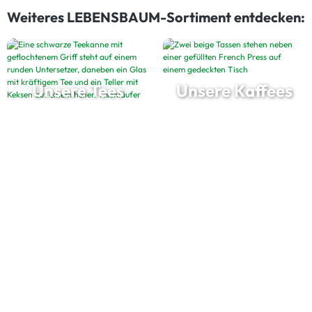
Weiteres LEBENSBAUM-Sortiment entdecken:
Unsere Tees
Unsere Kaffees