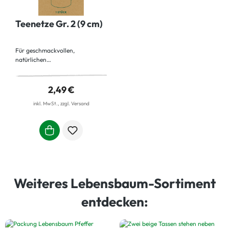
Teenetze Gr. 2 (9 cm)
Für geschmackvollen,
natürlichen
TeegenussWiederverwendbares
Teenetz aus Baumwolle.
2,49 €
inkl. MwSt., zzgl. Versand
Weiteres Lebensbaum-Sortiment
entdecken: