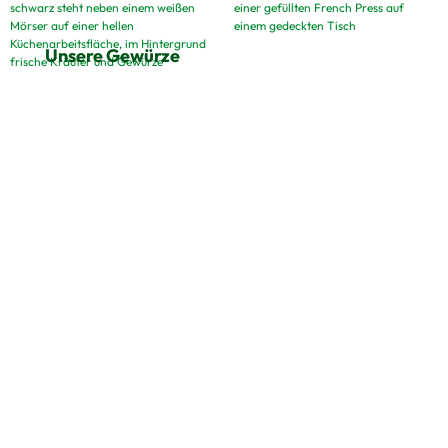
Unsere Gewürze
Unsere Kaffees