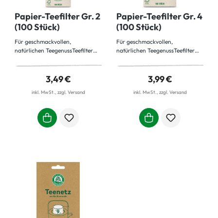
Papier-Teefilter Gr. 2
Papier-Teefilter Gr. 4
(100 Stück)
(100 Stück)
Für geschmackvollen,
Für geschmackvollen,
natürlichen TeegenussTeefilter
natürlichen TeegenussTeefilter
aus ungebleichtem Papier,
aus ungebleichtem Papier,
kompostierbar.
kompostierbar.
3,49 €
3,99 €
inkl. MwSt., zzgl. Versand
inkl. MwSt., zzgl. Versand