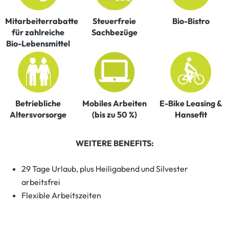
Mitarbeiterrabatte
Steuerfreie
Bio-Bistro
für zahlreiche
Sachbezüge
Bio-Lebensmittel
Betriebliche
Mobiles Arbeiten
E-Bike Leasing &
Altersvorsorge
(bis zu 50 %)
Hansefit
WEITERE BENEFITS:
29 Tage Urlaub, plus Heiligabend und Silvester
arbeitsfrei
Flexible Arbeitszeiten