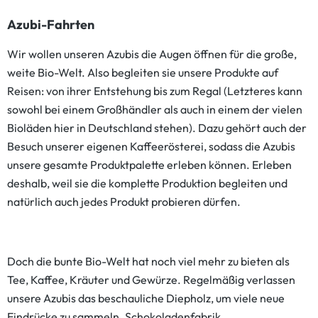
Azubi-Fahrten
Wir wollen unseren Azubis die Augen öffnen für die große,
weite Bio-Welt. Also begleiten sie unsere Produkte auf
Reisen: von ihrer Entstehung bis zum Regal (Letzteres kann
sowohl bei einem Großhändler als auch in einem der vielen
Bioläden hier in Deutschland stehen). Dazu gehört auch der
Besuch unserer eigenen Kaffeerösterei, sodass die Azubis
unsere gesamte Produktpalette erleben können. Erleben
deshalb, weil sie die komplette Produktion begleiten und
natürlich auch jedes Produkt probieren dürfen.
Doch die bunte Bio-Welt hat noch viel mehr zu bieten als
Tee, Kaffee, Kräuter und Gewürze. Regelmäßig verlassen
unsere Azubis das beschauliche Diepholz, um viele neue
Eindrücke zu sammeln. Schokoladenfabrik,