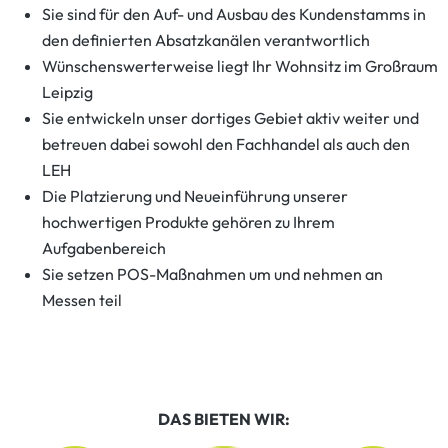
Sie sind für den Auf- und Ausbau des Kundenstamms in
den definierten Absatzkanälen verantwortlich
Wünschenswerterweise liegt Ihr Wohnsitz im Großraum
Leipzig
Sie entwickeln unser dortiges Gebiet aktiv weiter und
betreuen dabei sowohl den Fachhandel als auch den
LEH
Die Platzierung und Neueinführung unserer
hochwertigen Produkte gehören zu Ihrem
Aufgabenbereich
Sie setzen POS-Maßnahmen um und nehmen an
Messen teil
DAS BIETEN WIR: