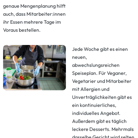
genaue Mengenplanung hilft
auch, dass Mitarbeiter:innen
ihr Essen mehrere Tage im
Voraus bestellen.
Jede Woche gibt es einen
neuen,
abwechslungsreichen
Speiseplan. Für Veganer,
Vegetarier und Mitarbeiter
mit Allergien und
Unverträglichkeiten gibt es
ein kontinuierliches,
individuelles Angebot.
Außerdem gibt es täglich
leckere Desserts. Mehrmals
dasselbe Gericht wird selten