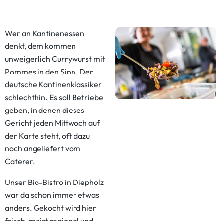
Wer an Kantinenessen
denkt, dem kommen
unweigerlich Currywurst mit
Pommes in den Sinn. Der
deutsche Kantinenklassiker
schlechthin. Es soll Betriebe
geben, in denen dieses
Gericht jeden Mittwoch auf
der Karte steht, oft dazu
noch angeliefert vom
Caterer.
Unser Bio-Bistro in Diepholz
war da schon immer etwas
anders. Gekocht wird hier
frisch, meist regional und