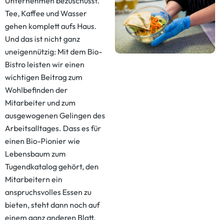
Unternehmen bezuschusst.
Tee, Kaffee und Wasser
gehen komplett aufs Haus.
Und das ist nicht ganz
uneigennützig: Mit dem Bio-
Bistro leisten wir einen
wichtigen Beitrag zum
Wohlbefinden der
Mitarbeiter und zum
ausgewogenen Gelingen des
Arbeitsalltages. Dass es für
einen Bio-Pionier wie
Lebensbaum zum
Tugendkatalog gehört, den
Mitarbeitern ein
anspruchsvolles Essen zu
bieten, steht dann noch auf
einem ganz anderen Blatt.