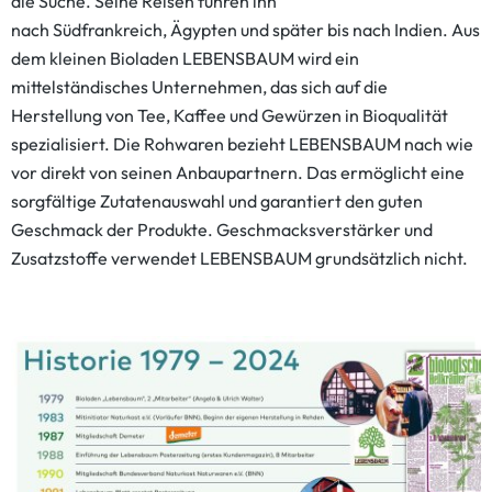
die Suche. Seine Reisen führen ihn
nach Südfrankreich, Ägypten und später bis nach Indien. Aus
dem kleinen Bioladen LEBENSBAUM wird ein
mittelständisches Unternehmen, das sich auf die
Herstellung von Tee, Kaffee und Gewürzen in Bioqualität
spezialisiert. Die Rohwaren bezieht LEBENSBAUM nach wie
vor direkt von seinen Anbaupartnern. Das ermöglicht eine
sorgfältige Zutatenauswahl und garantiert den guten
Geschmack der Produkte. Geschmacksverstärker und
Zusatzstoffe verwendet LEBENSBAUM grundsätzlich nicht.