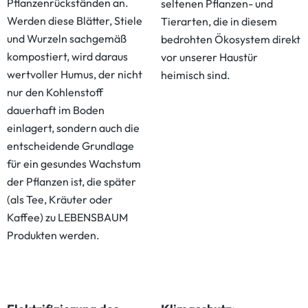
Pflanzenrückständen an.
seltenen Pflanzen- und
Werden diese Blätter, Stiele
Tierarten, die in diesem
und Wurzeln sachgemäß
bedrohten Ökosystem direkt
kompostiert, wird daraus
vor unserer Haustür
wertvoller Humus, der nicht
heimisch sind.
nur den Kohlenstoff
dauerhaft im Boden
einlagert, sondern auch die
entscheidende Grundlage
für ein gesundes Wachstum
der Pflanzen ist, die später
(als Tee, Kräuter oder
Kaffee) zu LEBENSBAUM
Produkten werden.