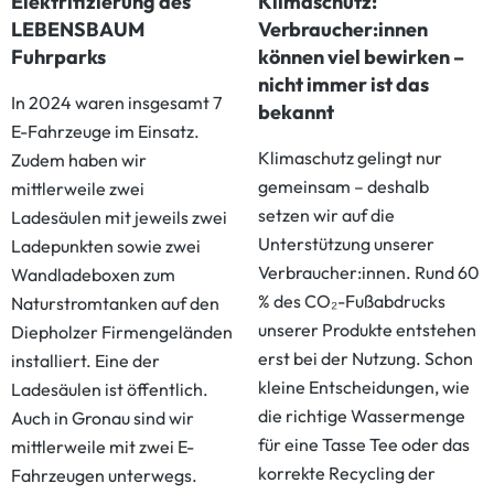
Elektrifizierung des
Klimaschutz:
LEBENSBAUM
Verbraucher:innen
Fuhrparks
können viel bewirken –
nicht immer ist das
In 2024 waren insgesamt 7
bekannt
E-Fahrzeuge im Einsatz.
Klimaschutz gelingt nur
Zudem haben wir
gemeinsam – deshalb
mittlerweile zwei
setzen wir auf die
Ladesäulen mit jeweils zwei
Unterstützung unserer
Ladepunkten sowie zwei
Verbraucher:innen. Rund 60
Wandladeboxen zum
% des CO₂-Fußabdrucks
Naturstromtanken auf den
unserer Produkte entstehen
Diepholzer Firmengeländen
erst bei der Nutzung. Schon
installiert. Eine der
kleine Entscheidungen, wie
Ladesäulen ist öffentlich.
die richtige Wassermenge
Auch in Gronau sind wir
für eine Tasse Tee oder das
mittlerweile mit zwei E-
korrekte Recycling der
Fahrzeugen unterwegs.