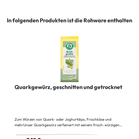
In folgenden Produkten ist die Rohware enthalten
Quarkgewürz, geschnitten und getrocknet
Zum Würzen von Quark- oder Joghurtdips, Frischkäse und
mehrUnser Quarkgewürz verfeinert mit seinem frisch-würzigen
Geschmack Quark, aber auch Dips und Kräuterbutter. Sie werden
eine interessante Note herausschmecken – die steuert der