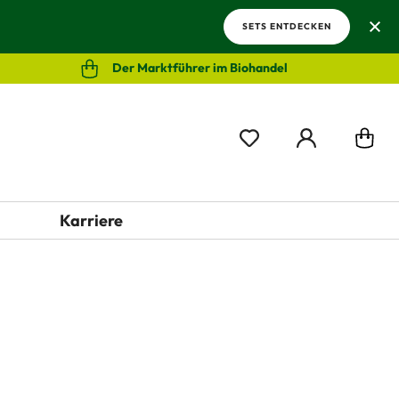
SETS ENTDECKEN
Der Marktführer im Biohandel
Karriere