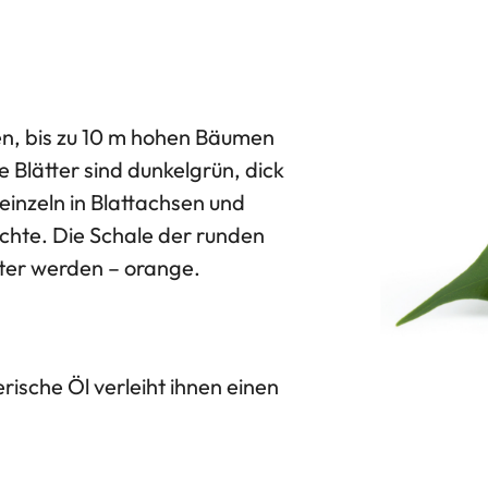
n, bis zu 10 m hohen Bäumen
e Blätter sind dunkelgrün, dick
 einzeln in Blattachsen und
chte. Die Schale der runden
lter werden – orange.
rische Öl verleiht ihnen einen