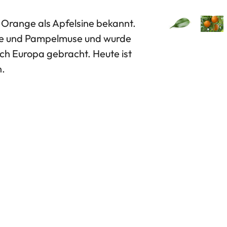
ie Orange als Apfelsine bekannt.
ine und Pampelmuse und wurde
ch Europa gebracht. Heute ist
n.