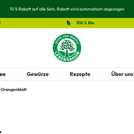
10 % Rabatt auf alle Sets. Rabatt wird automatisch abgezogen
€
100 % Bio
ee
Gewürze
Rezepte
Über uns
Orangenblatt
t