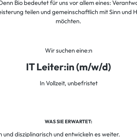
. Denn Bio bedeutet für uns vor allem eines: Veran
isterung teilen und gemeinschaftlich mit Sinn und H
möchten.
Wir suchen eine:n
IT Leiter:in (m/w/d)
In Vollzeit, unbefristet
WAS SIE ERWARTET:
 und disziplinarisch und entwickeln es weiter.