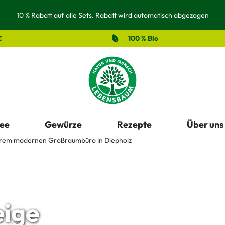
10 % Rabatt auf alle Sets. Rabatt wird automatisch abgezogen
€
100 % Bio
ee
Gewürze
Rezepte
Über uns
eige