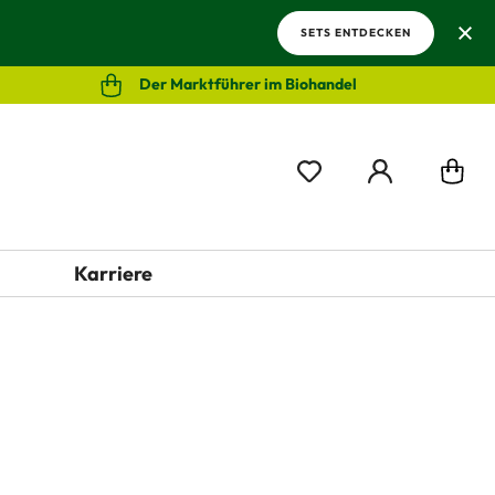
SETS ENTDECKEN
Der Marktführer im Biohandel
Karriere