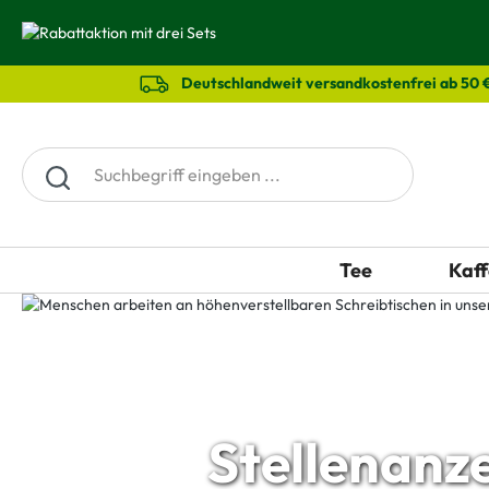
springen
Zur Hauptnavigation springen
Deutschlandweit versandkostenfrei ab 50 
Tee
Kaff
Stellenanz