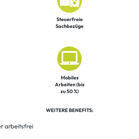
Steuerfreie
Sachbezüge
Mobiles
Arbeiten (bis
zu 50 %)
WEITERE BENEFITS:
r arbeitsfrei