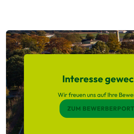
Interesse gewec
Wir freuen uns auf Ihre Bew
ZUM BEWERBERPORT