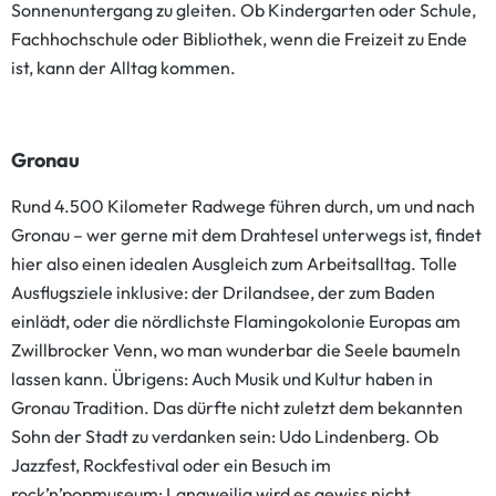
Sonnenuntergang zu gleiten. Ob Kindergarten oder Schule,
Fachhochschule oder Bibliothek, wenn die Freizeit zu Ende
ist, kann der Alltag kommen.
Gronau
Rund 4.500 Kilometer Radwege führen durch, um und nach
Gronau – wer gerne mit dem Drahtesel unterwegs ist, findet
hier also einen idealen Ausgleich zum Arbeitsalltag. Tolle
Ausflugsziele inklusive: der Drilandsee, der zum Baden
einlädt, oder die nördlichste Flamingokolonie Europas am
Zwillbrocker Venn, wo man wunderbar die Seele baumeln
lassen kann. Übrigens: Auch Musik und Kultur haben in
Gronau Tradition. Das dürfte nicht zuletzt dem bekannten
Sohn der Stadt zu verdanken sein: Udo Lindenberg. Ob
Jazzfest, Rockfestival oder ein Besuch im
rock’n’popmuseum: Langweilig wird es gewiss nicht.