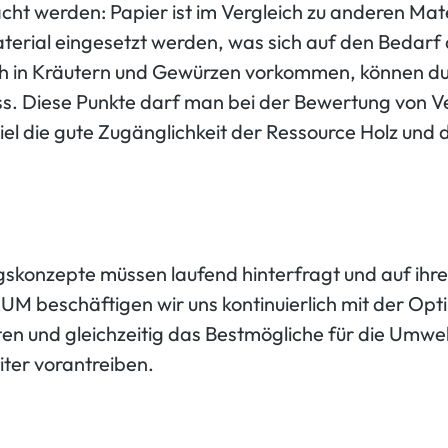
ht werden: Papier ist im Vergleich zu anderen Mate
aterial eingesetzt werden, was sich auf den Bedarf 
 auch in Kräutern und Gewürzen vorkommen, können 
ss. Diese Punkte darf man bei der Bewertung von V
iel die gute Zugänglichkeit der Ressource Holz und 
gskonzepte müssen laufend hinterfragt und auf ihre
AUM beschäftigen wir uns kontinuierlich mit der O
n und gleichzeitig das Bestmögliche für die Umwelt
iter vorantreiben.