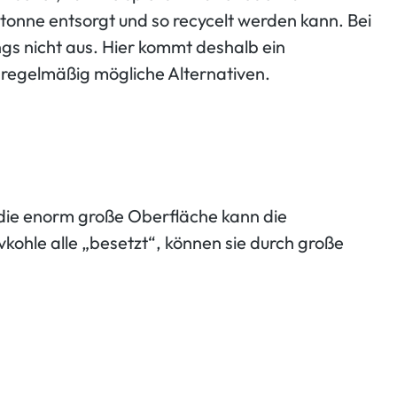
rtonne entsorgt und so recycelt werden kann. Bei
ngs nicht aus. Hier kommt deshalb ein
 regelmäßig mögliche Alternativen.
h die enorm große Oberfläche kann die
ivkohle alle „besetzt“, können sie durch große