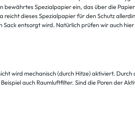
in bewährtes Spezialpapier ein, das über die Papie
reicht dieses Spezialpapier für den Schutz allerdi
Sack entsorgt wird. Natürlich prüfen wir auch hier
chicht wird mechanisch (durch Hitze) aktiviert. Durc
Beispiel auch Raumluftfilter. Sind die Poren der Akt