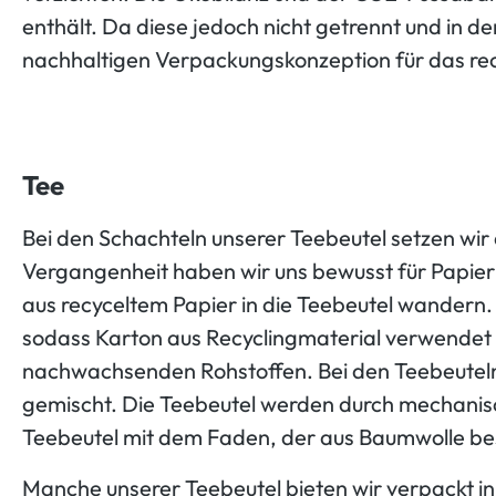
enthält. Da diese jedoch nicht getrennt und in d
nachhaltigen Verpackungskonzeption für das re
Tee
Bei den Schachteln unserer Teebeutel setzen wir 
Vergangenheit haben wir uns bewusst für Papier 
aus recyceltem Papier in die Teebeutel wandern. M
sodass Karton aus Recyclingmaterial verwendet 
nachwachsenden Rohstoffen. Bei den Teebeuteln
gemischt. Die Teebeutel werden durch mechanisc
Teebeutel mit dem Faden, der aus Baumwolle be
Manche unserer Teebeutel bieten wir verpackt in e