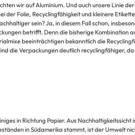
hten wir auf Aluminium. Und auch unsere Linie der
i der Folie, Recyclingfähigkeit und kleinere Etiket
achhaltiger sein? Ja, in diesem Fall schon, insbeso
ckungen betrifft. Denn die bisherige Kombination a
ialmixe beeinträchtigen bekanntlich die Recyclingfäh
sind die Verpackungen deutlich recyclingfähiger, d
es in Richtung Papier. Aus Nachhaltigkeitssicht is
tänden in Südamerika stammt, ist der Umwelt nich