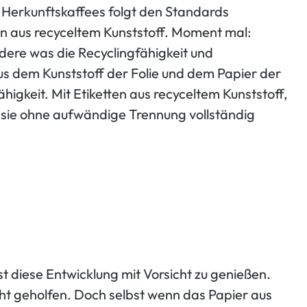
 Herkunftskaffees folgt den Standards
ten aus recyceltem Kunststoff. Moment mal:
ndere was die Recyclingfähigkeit und
us dem Kunststoff der Folie und dem Papier der
igkeit. Mit Etiketten aus recyceltem Kunststoff,
a sie ohne aufwändige Trennung vollständig
t diese Entwicklung mit Vorsicht zu genießen.
t geholfen. Doch selbst wenn das Papier aus