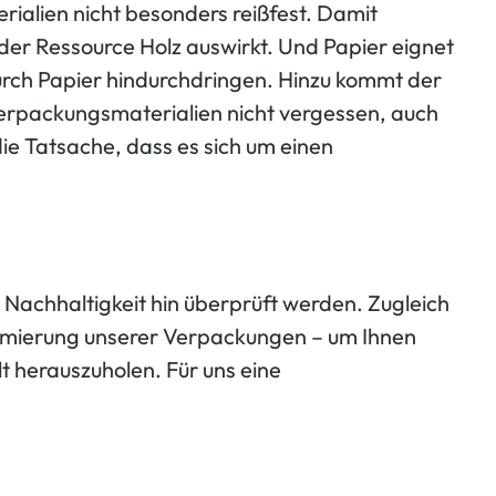
rialien nicht besonders reißfest. Damit
der Ressource Holz auswirkt. Und Papier eignet
durch Papier hindurchdringen. Hinzu kommt der
erpackungsmaterialien nicht vergessen, auch
die Tatsache, dass es sich um einen
 Nachhaltigkeit hin überprüft werden. Zugleich
ptimierung unserer Verpackungen – um Ihnen
 herauszuholen. Für uns eine