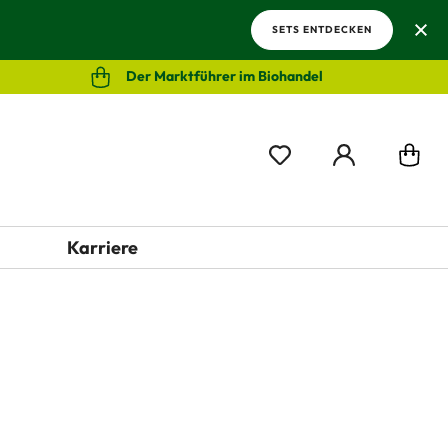
SETS ENTDECKEN
Der Marktführer im Biohandel
Karriere