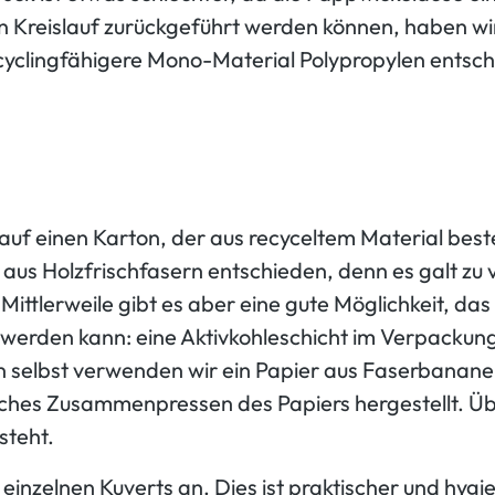
en Kreislauf zurückgeführt werden können, haben wir
cyclingfähigere Mono-Material Polypropylen entsch
auf einen Karton, der aus recyceltem Material best
aus Holzfrischfasern entschieden, denn es galt zu 
ittlerweile gibt es aber eine gute Möglichkeit, das 
werden kann: eine Aktivkohleschicht im Verpackung
 selbst verwenden wir ein Papier aus Faserbananen
hes Zusammenpressen des Papiers hergestellt. Übr
steht.
inzelnen Kuverts an. Dies ist praktischer und hygie