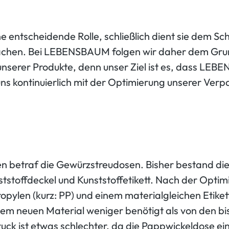
 entscheidende Rolle, schließlich dient sie dem Sch
sachen. Bei LEBENSBAUM folgen wir daher dem Grund
it unserer Produkte, denn unser Ziel ist es, dass 
ns kontinuierlich mit der Optimierung unserer Ver
en betraf die Gewürzstreudosen. Bisher bestand di
tstoffdeckel und Kunststoffetikett. Nach der Opti
pylen (kurz: PP) und einem materialgleichen Etiket
dem neuen Material weniger benötigt als von den b
uck ist etwas schlechter, da die Pappwickeldose 