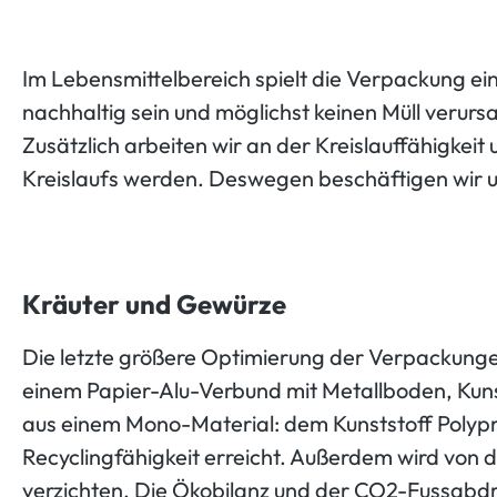
Im Lebensmittelbereich spielt die Verpackung eine
nachhaltig sein und möglichst keinen Müll verur
Zusätzlich arbeiten wir an der Kreislauffähigke
Kreislaufs werden. Deswegen beschäftigen wir u
Kräuter und Gewürze
Die letzte größere Optimierung der Verpackung
einem Papier-Alu-Verbund mit Metallboden, Kuns
aus einem Mono-Material: dem Kunststoff Polypro
Recyclingfähigkeit erreicht. Außerdem wird von 
verzichten. Die Ökobilanz und der CO2-Fussabdr