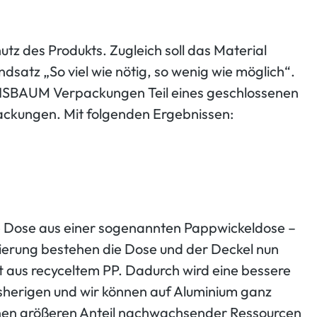
utz des Produkts. Zugleich soll das Material
satz „So viel wie nötig, so wenig wie möglich“.
LEBENSBAUM Verpackungen Teil eines geschlossenen
packungen. Mit folgenden Ergebnissen:
e Dose aus einer sogenannten Pappwickeldose –
mierung bestehen die Dose und der Deckel nun
t aus recyceltem PP. Dadurch wird eine bessere
isherigen und wir können auf Aluminium ganz
einen größeren Anteil nachwachsender Ressourcen