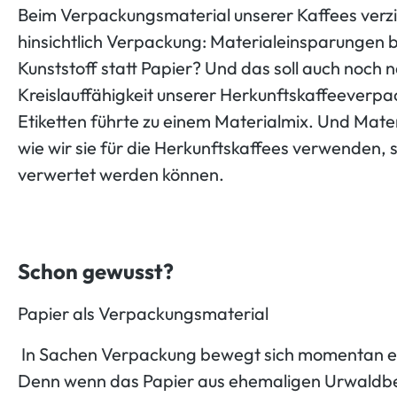
Beim Verpackungsmaterial unserer Kaffees verzic
hinsichtlich Verpackung: Materialeinsparungen be
Kunststoff statt Papier? Und das soll auch noch n
Kreislauffähigkeit unserer Herkunftskaffeeverpa
Etiketten führte zu einem Materialmix. Und Mater
wie wir sie für die Herkunftskaffees verwenden, 
verwertet werden können.
Schon gewusst?
Papier als Verpackungsmaterial
In Sachen Verpackung bewegt sich momentan einig
Denn wenn das Papier aus ehemaligen Urwaldbes