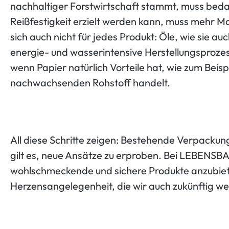
nachhaltiger Forstwirtschaft stammt, muss bedac
Reißfestigkeit erzielt werden kann, muss mehr M
sich auch nicht für jedes Produkt: Öle, wie sie
energie- und wasserintensive Herstellungsproze
wenn Papier natürlich Vorteile hat, wie zum Beisp
nachwachsenden Rohstoff handelt.
All diese Schritte zeigen: Bestehende Verpackun
gilt es, neue Ansätze zu erproben. Bei LEBENSB
wohlschmeckende und sichere Produkte anzubiete
Herzensangelegenheit, die wir auch zukünftig we