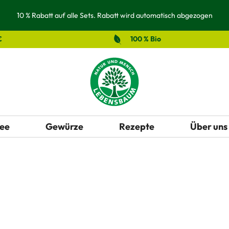
10 % Rabatt auf alle Sets. Rabatt wird automatisch abgezogen
€
100 % Bio
ee
Gewürze
Rezepte
Über uns