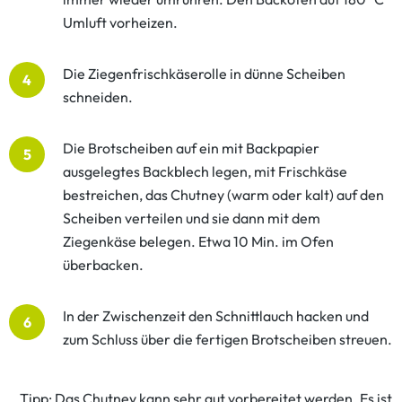
Umluft vorheizen.
Die Ziegenfrischkäserolle in dünne Scheiben
4
schneiden.
Die Brotscheiben auf ein mit Backpapier
5
ausgelegtes Backblech legen, mit Frischkäse
bestreichen, das Chutney (warm oder kalt) auf den
Scheiben verteilen und sie dann mit dem
Ziegenkäse belegen. Etwa 10 Min. im Ofen
überbacken.
In der Zwischenzeit den Schnittlauch hacken und
6
zum Schluss über die fertigen Brotscheiben streuen.
Tipp: Das Chutney kann sehr gut vorbereitet werden. Es ist