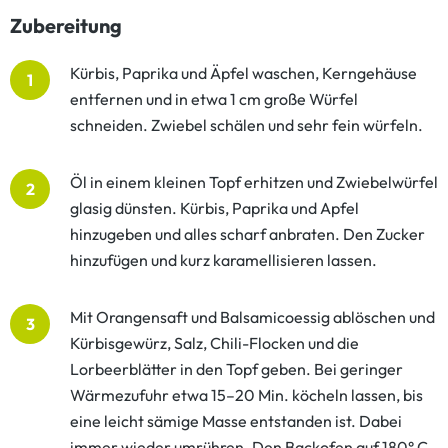
Zubereitung
Kürbis, Paprika und Äpfel waschen, Kerngehäuse
1
entfernen und in etwa 1 cm große Würfel
schneiden. Zwiebel schälen und sehr fein würfeln.
Öl in einem kleinen Topf erhitzen und Zwiebelwürfel
2
glasig dünsten. Kürbis, Paprika und Apfel
hinzugeben und alles scharf anbraten. Den Zucker
hinzufügen und kurz karamellisieren lassen.
Mit Orangensaft und Balsamicoessig ablöschen und
3
Kürbisgewürz, Salz, Chili-Flocken und die
Lorbeerblätter in den Topf geben. Bei geringer
Wärmezufuhr etwa 15–20 Min. köcheln lassen, bis
eine leicht sämige Masse entstanden ist. Dabei
immer wieder umrühren. Den Backofen auf 180° C