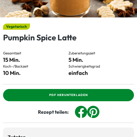
Vegetarisch
Pumpkin Spice Latte
Gesamtzeit
Zubereitungszeit
15 Min.
5 Min.
Koch-/Backzeit
Schwierigkeitsgrad
10 Min.
einfach
PDF HERUNTERLADEN
Rezept teilen: