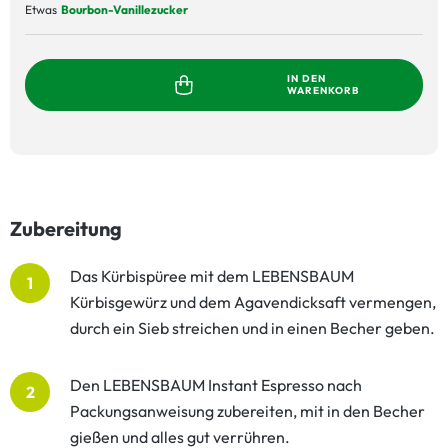
Etwas
Bourbon-Vanillezucker
IN DEN
WARENKORB
Zubereitung
Das Kürbispüree mit dem LEBENSBAUM
1
Kürbisgewürz und dem Agavendicksaft vermengen,
durch ein Sieb streichen und in einen Becher geben.
Den LEBENSBAUM Instant Espresso nach
2
Packungsanweisung zubereiten, mit in den Becher
gießen und alles gut verrühren.