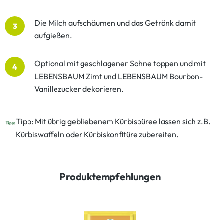
Die Milch aufschäumen und das Getränk damit
3
aufgießen.
Optional mit geschlagener Sahne toppen und mit
4
LEBENSBAUM Zimt und LEBENSBAUM Bourbon-
Vanillezucker dekorieren.
Tipp: Mit übrig gebliebenem Kürbispüree lassen sich z.B.
Kürbiswaffeln oder Kürbiskonfitüre zubereiten.
Produktempfehlungen