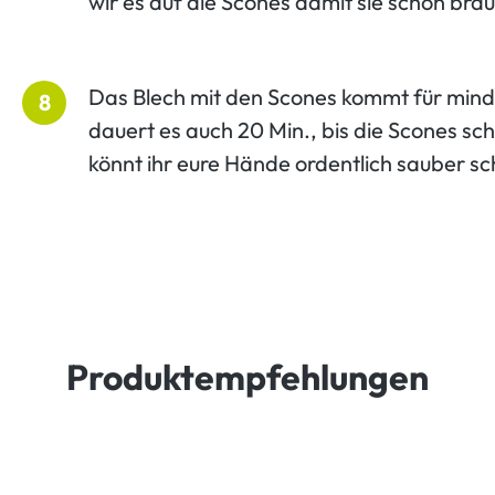
wir es auf die Scones damit sie schön br
Das Blech mit den Scones kommt für mind
8
dauert es auch 20 Min., bis die Scones sch
könnt ihr eure Hände ordentlich sauber s
Produktempfehlungen