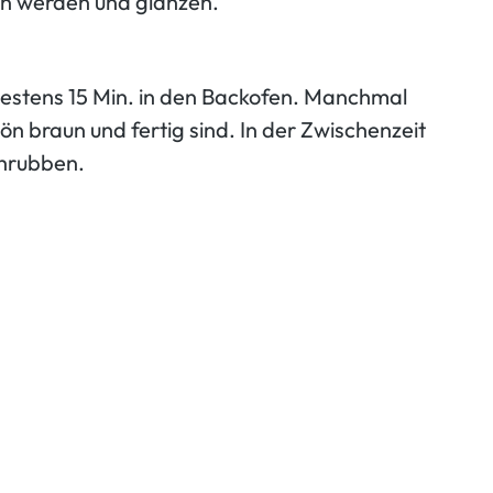
aun werden und glänzen.
estens 15 Min. in den Backofen. Manchmal
ön braun und fertig sind. In der Zwischenzeit
chrubben.