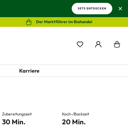
SETS ENTDECKEN
Der Marktführer im Biohandel
Karriere
Zubereitungszeit
Koch-/Backzeit
30 Min.
20 Min.