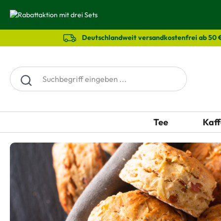
springen
Zur Hauptnavigation springen
Deutschlandweit versandkostenfrei ab 50 
Tee
Kaff