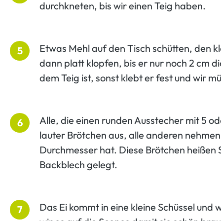
durchkneten, bis wir einen Teig haben.
Etwas Mehl auf den Tisch schütten, den k
5
dann platt klopfen, bis er nur noch 2 cm 
dem Teig ist, sonst klebt er fest und wir 
Alle, die einen runden Ausstecher mit 5 
6
lauter Brötchen aus, alle anderen nehmen
Durchmesser hat. Diese Brötchen heißen 
Backblech gelegt.
Das Ei kommt in eine kleine Schüssel und w
7