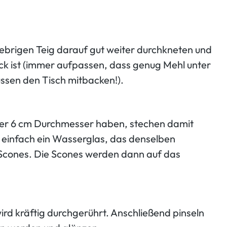
lebrigen Teig darauf gut weiter durchkneten und
dick ist (immer aufpassen, dass genug Mehl unter
müssen den Tisch mitbacken!).
oder 6 cm Durchmesser haben, stechen damit
 einfach ein Wasserglas, das denselben
Scones. Die Scones werden dann auf das
ird kräftig durchgerührt. Anschließend pinseln