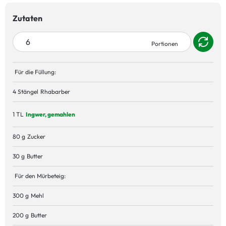
Zutaten
Für die Füllung:
4 Stängel
Rhabarber
1 TL
Ingwer, gemahlen
80 g
Zucker
30 g
Butter
Für den Mürbeteig:
300 g
Mehl
200 g
Butter