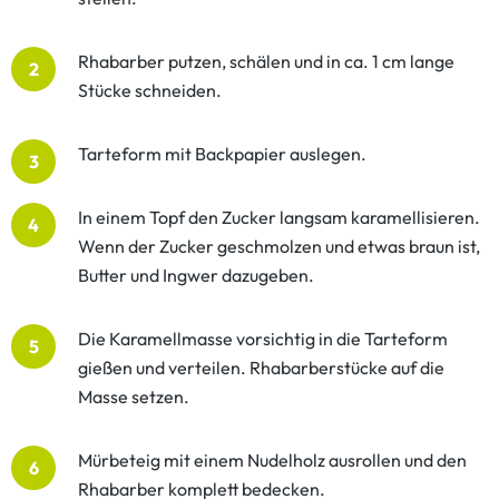
Rhabarber putzen, schälen und in ca. 1 cm lange
2
Stücke schneiden.
Tarteform mit Backpapier auslegen.
3
In einem Topf den Zucker langsam karamellisieren.
4
Wenn der Zucker geschmolzen und etwas braun ist,
Butter und Ingwer dazugeben.
Die Karamellmasse vorsichtig in die Tarteform
5
gießen und verteilen. Rhabarberstücke auf die
Masse setzen.
Mürbeteig mit einem Nudelholz ausrollen und den
6
Rhabarber komplett bedecken.