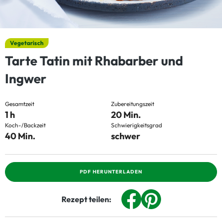
Vegetarisch
Tarte Tatin mit Rhabarber und
Ingwer
Gesamtzeit
Zubereitungszeit
1 h
20 Min.
Koch-/Backzeit
Schwierigkeitsgrad
40 Min.
schwer
PDF HERUNTERLADEN
Rezept teilen: