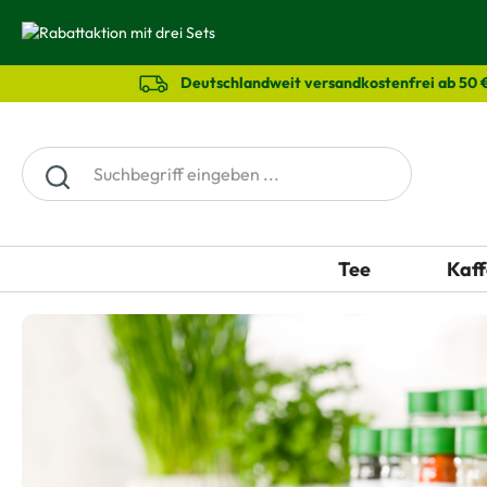
springen
Zur Hauptnavigation springen
Deutschlandweit versandkostenfrei ab 50 
Tee
Kaff