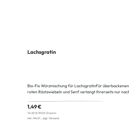
Lachsgratin
Bio-Fix Würzmischung für LachsgratinFür überbackenen 
roten Röstzwiebeln und Senf verlangt Ihrerseits nur nac
1,49 €
74,50 €/1000 Gramm
inkl. MwSt., zzgl. Versand