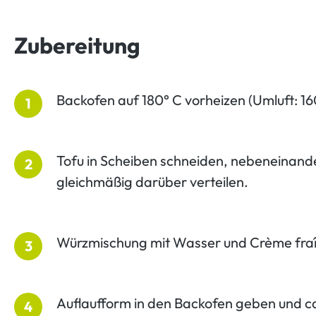
Zubereitung
Backofen auf 180° C vorheizen (Umluft: 160
1
Tofu in Scheiben schneiden, nebeneinande
2
gleichmäßig darüber verteilen.
Würzmischung mit Wasser und Crème fraî
3
Auflaufform in den Backofen geben und ca
4