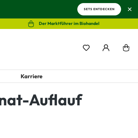
SETS ENTDECKEN
Der Marktführer im Biohandel
Karriere
nat-Auflauf