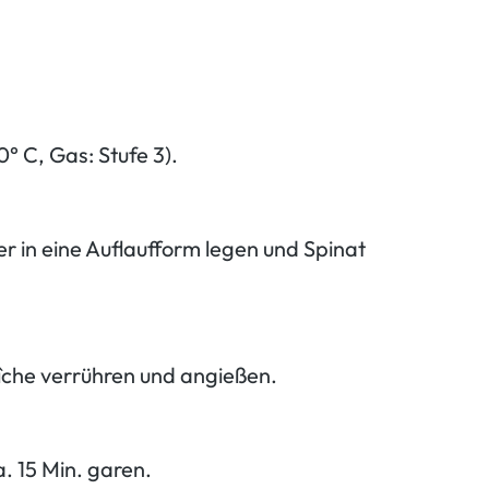
° C, Gas: Stufe 3).
r in eine Auflaufform legen und Spinat
che verrühren und angießen.
. 15 Min. garen.