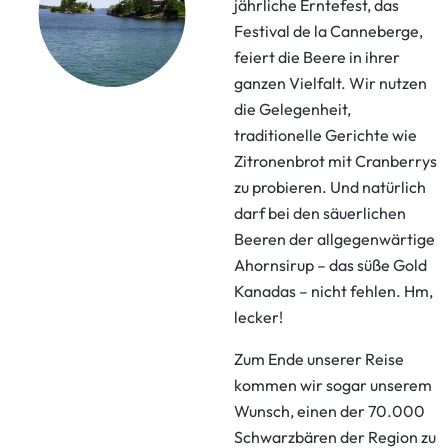
jährliche Erntefest, das
Festival de la Canneberge,
feiert die Beere in ihrer
ganzen Vielfalt. Wir nutzen
die Gelegenheit,
traditionelle Gerichte wie
Zitronenbrot mit Cranberrys
zu probieren. Und natürlich
darf bei den säuerlichen
Beeren der allgegenwärtige
Ahornsirup – das süße Gold
Kanadas – nicht fehlen. Hm,
lecker!
Zum Ende unserer Reise
kommen wir sogar unserem
Wunsch, einen der 70.000
Schwarzbären der Region zu