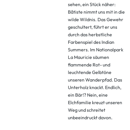
sehen, ein Stück näher:
Bâtiste nimmt uns mit in die
wilde Wildnis. Das Gewehr
geschultert, führt er uns
durch das herbstliche
Farbenspiel des Indian
Summers. Im Nationalpark
La Mauricie säumen
flammende Rot- und
leuchtende Gelbtöne
unseren Wanderpfad. Das
Unterholz knackt. Endlich,
ein Bär!? Nein, eine
Elchfamilie kreuzt unseren
Weg und schreitet
unbeeindruckt davon.