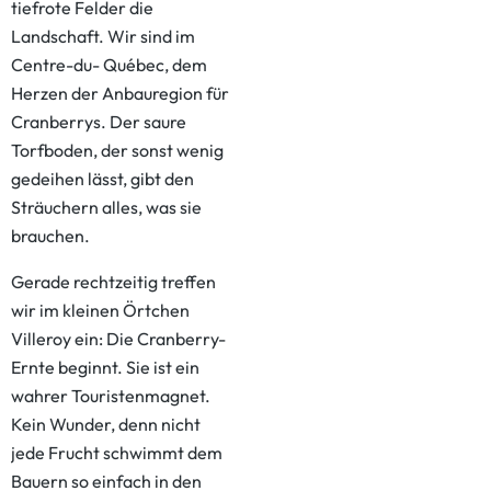
tiefrote Felder die
Landschaft. Wir sind im
Centre-du- Québec, dem
Herzen der Anbauregion für
Cranberrys. Der saure
Torfboden, der sonst wenig
gedeihen lässt, gibt den
Sträuchern alles, was sie
brauchen.
Gerade rechtzeitig treffen
wir im kleinen Örtchen
Villeroy ein: Die Cranberry-
Ernte beginnt. Sie ist ein
wahrer Touristenmagnet.
Kein Wunder, denn nicht
jede Frucht schwimmt dem
Bauern so einfach in den