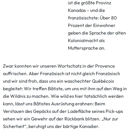
ist die größte Provinz
Kanadas – und die
französischste: Über 80
Prozent der Einwohner
geben die Sprache der alten
Kolonialmacht als
Muttersprache an.
Zwar konnten wir unseren Wortschatz in der Provence
auffrischen. Aber Französisch ist nicht gleich Französisch
und wir sind froh, dass uns ein waschechter Québécois
begleitet: Wir treffen Bâtiste, um uns mit ihm auf den Weg in
die Wildnis zu machen. Wie wild es hier tatsächlich werden
kann, lässt uns Bâtistes Ausrüstung erahnen: Beim
Verstauen des Gepäcks auf der Ladefläche seines Pick-ups
sehen wir ein Gewehr auf der Rückbank blitzen. „Nur zur
Sicherheit“, beruhigt uns der bärtige Kanadier.