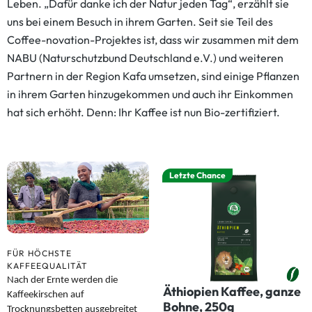
Leben. „Dafür danke ich der Natur jeden Tag“, erzählt sie
uns bei einem Besuch in ihrem Garten. Seit sie Teil des
Coffee-novation-Projektes ist, dass wir zusammen mit dem
NABU (Naturschutzbund Deutschland e.V.) und weiteren
Partnern in der Region Kafa umsetzen, sind einige Pflanzen
in ihrem Garten hinzugekommen und auch ihr Einkommen
hat sich erhöht. Denn: Ihr Kaffee ist nun Bio-zertifiziert.
Letzte Chance
FÜR HÖCHSTE
KAFFEEQUALITÄT
Nach der Ernte werden die
Äthiopien Kaffee, ganze
Kaffeekirschen auf
Bohne, 250g
Trocknungsbetten ausgebreitet