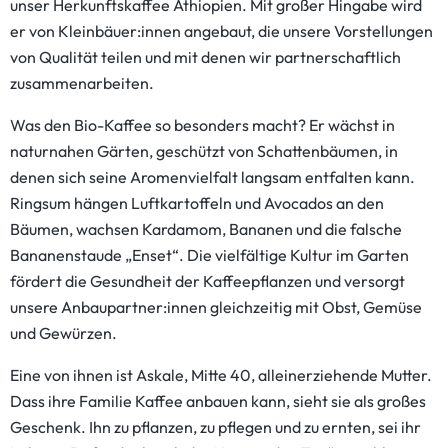
unser Herkunftskaffee Äthiopien. Mit großer Hingabe wird
er von Kleinbäuer:innen angebaut, die unsere Vorstellungen
von Qualität teilen und mit denen wir partnerschaftlich
zusammenarbeiten.
Was den Bio-Kaffee so besonders macht? Er wächst in
naturnahen Gärten, geschützt von Schattenbäumen, in
denen sich seine Aromenvielfalt langsam entfalten kann.
Ringsum hängen Luftkartoffeln und Avocados an den
Bäumen, wachsen Kardamom, Bananen und die falsche
Bananenstaude „Enset“. Die vielfältige Kultur im Garten
fördert die Gesundheit der Kaffeepflanzen und versorgt
unsere Anbaupartner:innen gleichzeitig mit Obst, Gemüse
und Gewürzen.
Eine von ihnen ist Askale, Mitte 40, alleinerziehende Mutter.
Dass ihre Familie Kaffee anbauen kann, sieht sie als großes
Geschenk. Ihn zu pflanzen, zu pflegen und zu ernten, sei ihr