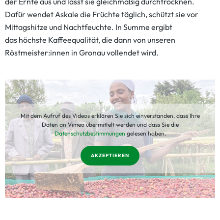
der Ernte aus und lässt sie gleichmäßig durchtrocknen.
Dafür wendet Askale die Früchte täglich, schützt sie vor
Mittagshitze und Nachtfeuchte. In Summe ergibt
das höchste Kaffeequalität, die dann von unseren
Röstmeister:innen in Gronau vollendet wird.
Mit dem Aufruf des Videos erklären Sie sich einverstanden, dass Ihre
Daten an Vimeo übermittelt werden und dass Sie die
Datenschutzbestimmungen
gelesen haben.
AKZEPTIEREN