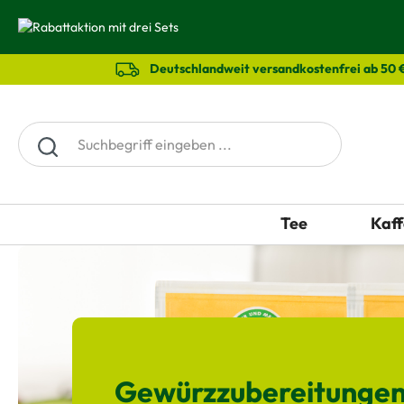
springen
Zur Hauptnavigation springen
Deutschlandweit versandkostenfrei ab 50 
Tee
Kaff
Gewürzzubereitungen 