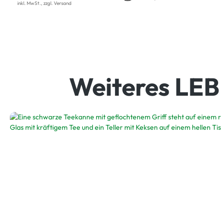
inkl. MwSt., zzgl. Versand
Weiteres LE
Unsere Tees