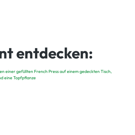
t entdecken:
Unsere Kaffees