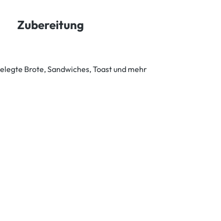
Zubereitung
belegte Brote, Sandwiches, Toast und mehr