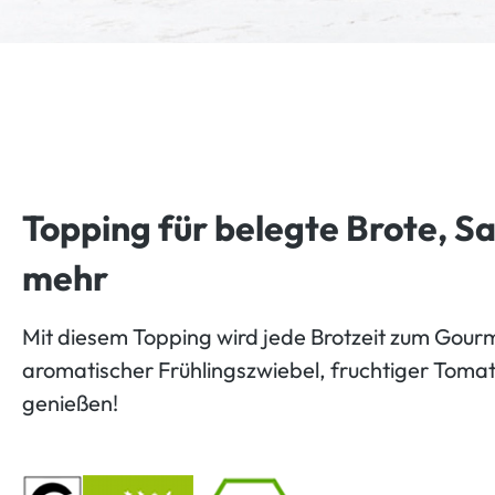
Topping für belegte Brote, S
mehr
Mit diesem Topping wird jede Brotzeit zum Gour
aromatischer Frühlingszwiebel, fruchtiger Tomate
genießen!