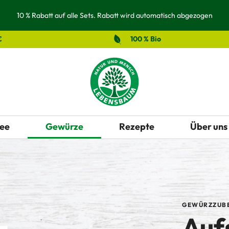
10 % Rabatt auf alle Sets. Rabatt wird automatisch abgezogen
€
100 % Bio
ee
Gewürze
Rezepte
Über uns
GEWÜRZZUB
Auf