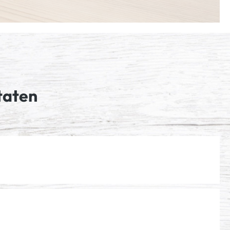
taten