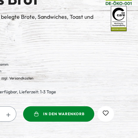
 belegte Brote, Sandwiches, Toast und
Gramm
m
. zzgl. Versandkosten
erfügbar, Lieferzeit: 1-3 Tage
Anzahl: Gib den gewünschten Wert ein oder
IN DEN WARENKORB