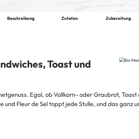
Beschreibung
Zutaten
Zubereitung
andwiches, Toast und
metgenuss. Egal, ob Vollkorn- oder Graubrot, Toas
 und Fleur de Sel toppt jede Stulle, und das ganz un