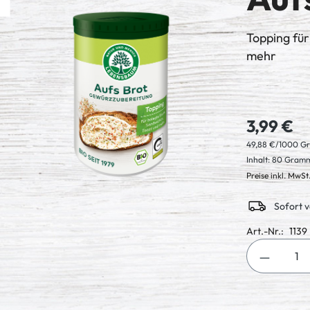
Topping für
mehr
3,99 €
49,88 €/1000 
Inhalt:
80 Gram
Preise inkl. MwSt
Sofort v
Art.-Nr.:
1139
Produkt 