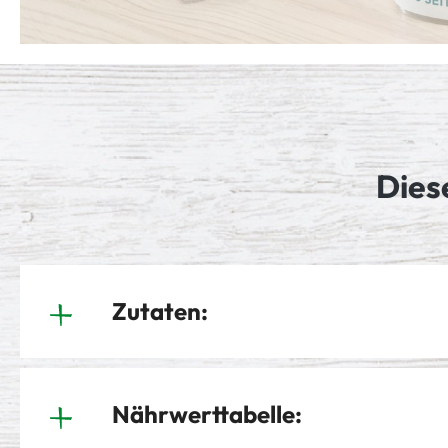
Dies
Zutaten:
Nährwerttabelle: