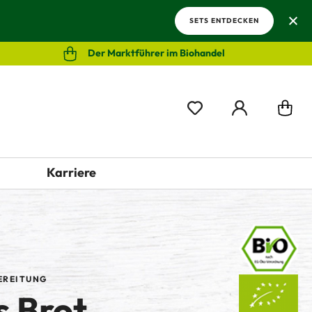
SETS ENTDECKEN
Der Marktführer im Biohandel
Karriere
EREITUNG
s Brot