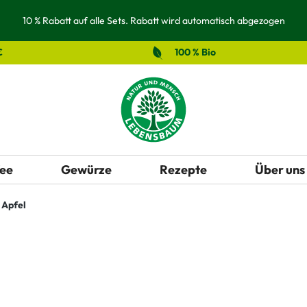
10 % Rabatt auf alle Sets. Rabatt wird automatisch abgezogen
€
100 % Bio
ee
Gewürze
Rezepte
Über uns
Apfel