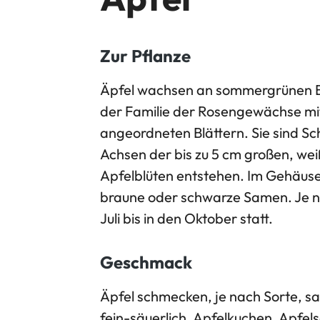
Zur Pflanze
Äpfel wachsen an sommergrünen 
der Familie der Rosengewächse mi
angeordneten Blättern. Sie sind Sc
Achsen der bis zu 5 cm großen, we
Apfelblüten entstehen. Im Gehäuse 
braune oder schwarze Samen. Je na
Juli bis in den Oktober statt.
Geschmack
Äpfel schmecken, je nach Sorte, sa
fein-säuerlich. Apfelkuchen, Apfels