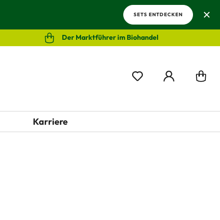
SETS ENTDECKEN
Der Marktführer im Biohandel
Karriere