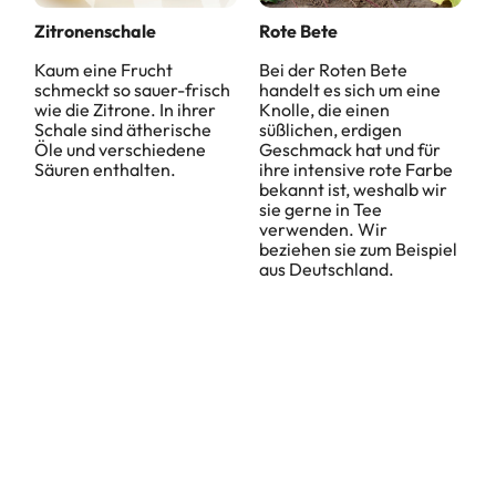
Zitronenschale
Rote Bete
Kaum eine Frucht
Bei der Roten Bete
schmeckt so sauer-frisch
handelt es sich um eine
wie die Zitrone. In ihrer
Knolle, die einen
Schale sind ätherische
süßlichen, erdigen
Öle und verschiedene
Geschmack hat und für
Säuren enthalten.
ihre intensive rote Farbe
bekannt ist, weshalb wir
sie gerne in Tee
verwenden. Wir
beziehen sie zum Beispiel
aus Deutschland.