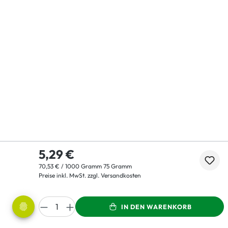
5,29 €
70,53 € / 1000 Gramm 75 Gramm
Preise inkl. MwSt. zzgl. Versandkosten
IN DEN WARENKORB