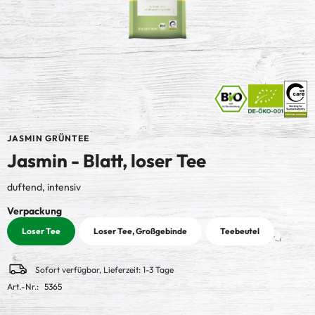
JASMIN GRÜNTEE
Jasmin - Blatt, loser Tee
duftend, intensiv
auswählen
Verpackung
Loser Tee
Loser Tee, Großgebinde
Teebeutel
Sofort verfügbar, Lieferzeit: 1-3 Tage
Art.-Nr.:
5365