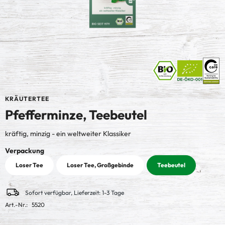
KRÄUTERTEE
Pfefferminze, Teebeutel
kräftig, minzig - ein weltweiter Klassiker
auswählen
Verpackung
Loser Tee
Loser Tee, Großgebinde
Teebeutel
Sofort verfügbar, Lieferzeit: 1-3 Tage
Art.-Nr.:
5520