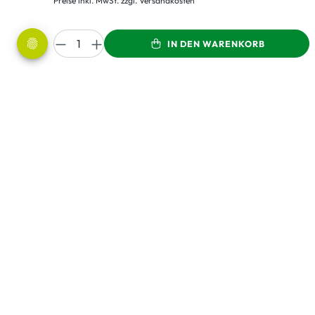
Preise inkl. MwSt. zzgl. Versandkosten
IN DEN WARENKORB
LEBENSBAUM steht für: