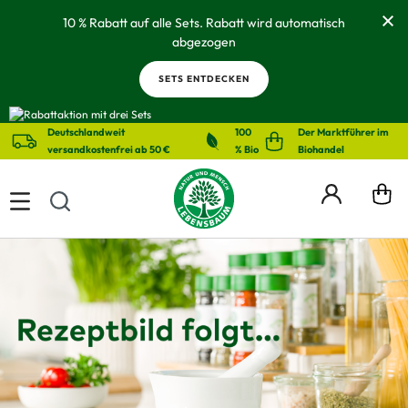
alt springen
10 % Rabatt auf alle Sets. Rabatt wird automatisch
abgezogen
SETS ENTDECKEN
Deutschlandweit
100
Der Marktführer im
versandkostenfrei ab 50 €
% Bio
Biohandel