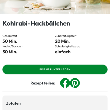
Kohlrabi-Hackbällchen
Gesamtzeit
Zubereitungszeit
50 Min.
20 Min.
Koch-/Backzeit
Schwierigkeitsgrad
30 Min.
einfach
PDF HERUNTERLADEN
Rezept teilen:
Zutaten