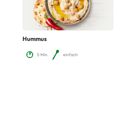
Hummus
5 Min.
einfach