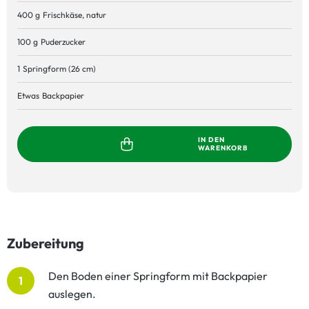
400 g
Frischkäse, natur
100 g
Puderzucker
1
Springform (26 cm)
Etwas
Backpapier
IN DEN
WARENKORB
Zubereitung
Den Boden einer Springform mit Backpapier
1
auslegen.