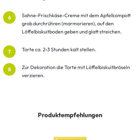
Sahne-Frischkäse-Creme mit dem Apfelkompott
6
grob durchrühren (marmorieren), auf den
Löffelbiskuitboden geben und glatt streichen.
Torte ca. 2-3 Stunden kalt stellen.
7
Zur Dekoration die Torte mit Löffelbiskuitbröseln
8
verzieren.
Produktempfehlungen