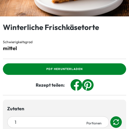
Winterliche Frischkäsetorte
Schwierigkeitsgrad
mittel
PDF HERUNTERLADEN
Rezept teilen:
Zutaten