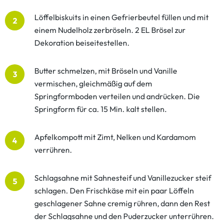
Löffelbiskuits in einen Gefrierbeutel füllen und mit
2
einem Nudelholz zerbröseln. 2 EL Brösel zur
Dekoration beiseitestellen.
Butter schmelzen, mit Bröseln und Vanille
3
vermischen, gleichmäßig auf dem
Springformboden verteilen und andrücken. Die
Springform für ca. 15 Min. kalt stellen.
Apfelkompott mit Zimt, Nelken und Kardamom
4
verrühren.
Schlagsahne mit Sahnesteif und Vanillezucker steif
5
schlagen. Den Frischkäse mit ein paar Löffeln
geschlagener Sahne cremig rühren, dann den Rest
der Schlagsahne und den Puderzucker unterrühren.