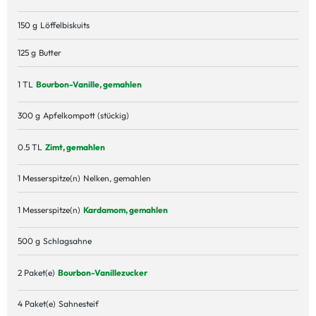
150 g
Löffelbiskuits
125 g
Butter
1 TL
Bourbon-Vanille, gemahlen
300 g
Apfelkompott (stückig)
0.5 TL
Zimt, gemahlen
1 Messerspitze(n)
Nelken, gemahlen
1 Messerspitze(n)
Kardamom, gemahlen
500 g
Schlagsahne
2 Paket(e)
Bourbon-Vanillezucker
4 Paket(e)
Sahnesteif