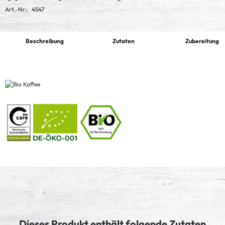
Art.-Nr.:
4547
Beschreibung
Zutaten
Zubereitung
Dieses Produkt enthält folgende Zutaten