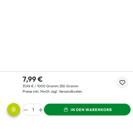
7,99 €
31,96 € / 1000 Gramm 250 Gramm
Preise inkl. MwSt. zzgl. Versandkosten
IN DEN WARENKORB