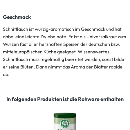
Geschmack
Schnittlauch ist würzig-aromatisch im Geschmack und hat
dabei eine leichte Zwiebelnote. Er ist als Universalkraut zum
Würzen fast aller herzhaften Speisen der deutschen bzw.
mitteleuropäischen Küche geeignet. Wissenswertes
Schnittlauch muss regelmäßig beerntet werden, sonst bildet
er seine Blüten. Dann nimmt das Aroma der Blätter rapide
ab.
In folgenden Produkten ist die Rohware enthalten