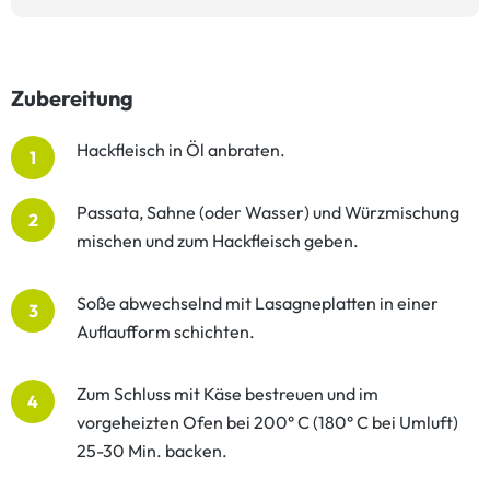
Zubereitung
Hackfleisch in Öl anbraten.
1
Passata, Sahne (oder Wasser) und Würzmischung
2
mischen und zum Hackfleisch geben.
Soße abwechselnd mit Lasagneplatten in einer
3
Auflaufform schichten.
Zum Schluss mit Käse bestreuen und im
4
vorgeheizten Ofen bei 200° C (180° C bei Umluft)
25-30 Min. backen.