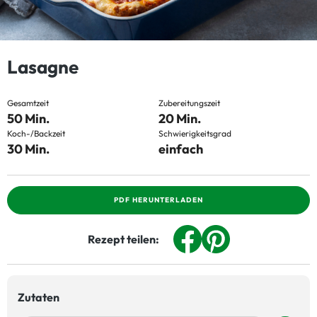
Lasagne
Gesamtzeit
Zubereitungszeit
50 Min.
20 Min.
Koch-/Backzeit
Schwierigkeitsgrad
30 Min.
einfach
PDF HERUNTERLADEN
Rezept teilen:
Zutaten