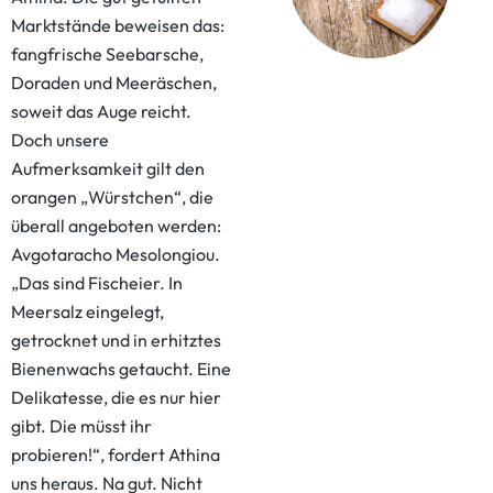
Marktstände beweisen das:
fangfrische Seebarsche,
Doraden und Meeräschen,
soweit das Auge reicht.
Doch unsere
Aufmerksamkeit gilt den
orangen „Würstchen“, die
überall angeboten werden:
Avgotaracho Mesolongiou.
„Das sind Fischeier. In
Meersalz eingelegt,
getrocknet und in erhitztes
Bienenwachs getaucht. Eine
Delikatesse, die es nur hier
gibt. Die müsst ihr
probieren!“, fordert Athina
uns heraus. Na gut. Nicht