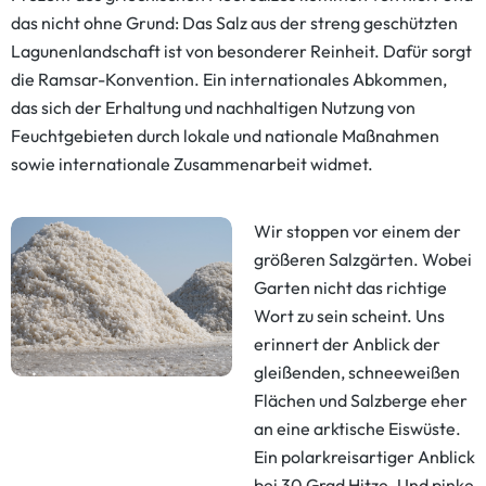
das nicht ohne Grund: Das Salz aus der streng geschützten
Lagunenlandschaft ist von besonderer Reinheit. Dafür sorgt
die Ramsar-Konvention. Ein internationales Abkommen,
das sich der Erhaltung und nachhaltigen Nutzung von
Feuchtgebieten durch lokale und nationale Maßnahmen
sowie internationale Zusammenarbeit widmet.
Wir stoppen vor einem der
größeren Salzgärten. Wobei
Garten nicht das richtige
Wort zu sein scheint. Uns
erinnert der Anblick der
gleißenden, schneeweißen
Flächen und Salzberge eher
an eine arktische Eiswüste.
Ein polarkreisartiger Anblick
bei 30 Grad Hitze. Und pinke