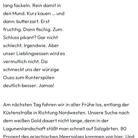
lang fackeln. Rein damit in
den Mund. Kurz kauen … und
dann: butterzart. Erst
fruchtig. Dann fischig. Zum
Schluss pikant? Gar nicht
schlecht. Irgendwie. Aber
unser Lieblingsessen wird es
vermutlich nicht. Da
schmeckt uns der würzige
Ouzo zum Runterspülen
deutlich besser. Jamas!
Am nächsten Tag fahren wir in aller Frühe los, entlang der
Küstenstraße in Richtung Nordwesten. Unsere Suche nach
dem weißen Gold dauert nicht lange, denn in der
Lagunenlandschaft stößt man schnell auf Salzgärten. 80
Prozent des griechischen Meersalzes kommen von hier. Und