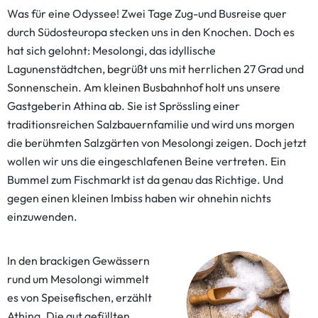
Was für eine Odyssee! Zwei Tage Zug-und Busreise quer
durch Südosteuropa stecken uns in den Knochen. Doch es
hat sich gelohnt: Mesolongi, das idyllische
Lagunenstädtchen, begrüßt uns mit herrlichen 27 Grad und
Sonnenschein. Am kleinen Busbahnhof holt uns unsere
Gastgeberin Athina ab. Sie ist Sprössling einer
traditionsreichen Salzbauernfamilie und wird uns morgen
die berühmten Salzgärten von Mesolongi zeigen. Doch jetzt
wollen wir uns die eingeschlafenen Beine vertreten. Ein
Bummel zum Fischmarkt ist da genau das Richtige. Und
gegen einen kleinen Imbiss haben wir ohnehin nichts
einzuwenden.
In den brackigen Gewässern
rund um Mesolongi wimmelt
es von Speisefischen, erzählt
Athina. Die gut gefüllten