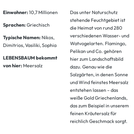
Einwohner:
10,7 Millionen
Das unter Naturschutz
stehende Feuchtgebiet ist
Sprachen:
Griechisch
die Heimat von rund 280
verschiedenen Wasser- und
Typische Namen:
Nikos,
Watvogelarten. Flamingo,
Dimitrios, Vasiliki, Sophia
Pelikan und Co. gehören
LEBENSBAUM bekommt
hier zum Landschaftsbild
von hier:
Meersalz
dazu. Genau wie die
Salzgärten, in denen Sonne
und Wind feinstes Meersalz
entstehen lassen – das
weiße Gold Griechenlands,
das zum Beispiel in unserem
feinen Kräutersalz für
reichlich Geschmack sorgt.