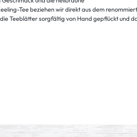
en Geschmack und die hellbraune
eeling-Tee beziehen wir direkt aus dem renommier
 Teeblätter sorgfältig von Hand gepflückt und dan