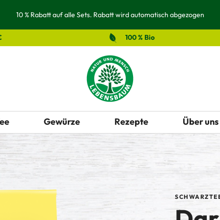
10 % Rabatt auf alle Sets. Rabatt wird automatisch abgezogen
€
100 % Bio
ee
Gewürze
Rezepte
Über uns
SCHWARZTE
Dar