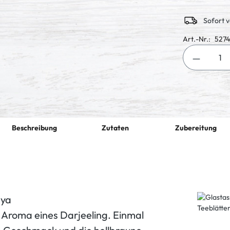
Sofort v
Art.-Nr.:
5274
Produkt 
Beschreibung
Zutaten
Zubereitung
aya
 Aroma eines Darjeeling. Einmal