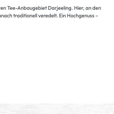
ten Tee-Anbaugebiet Darjeeling. Hier, an den
ach traditionell veredelt. Ein Hochgenuss –