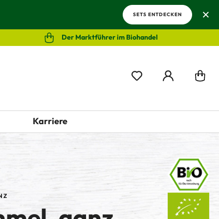
SETS ENTDECKEN
Der Marktführer im Biohandel
Karriere
NZ
mel, ganz