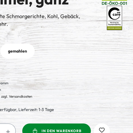
fte Schmorgerichte, Kohl, Gebäck,
ehr.
len
gemahlen
Gramm
m
. zzgl. Versandkosten
erfügbar, Lieferzeit: 1-3 Tage
Anzahl: Gib den gewünschten Wert ein oder
IN DEN WARENKORB