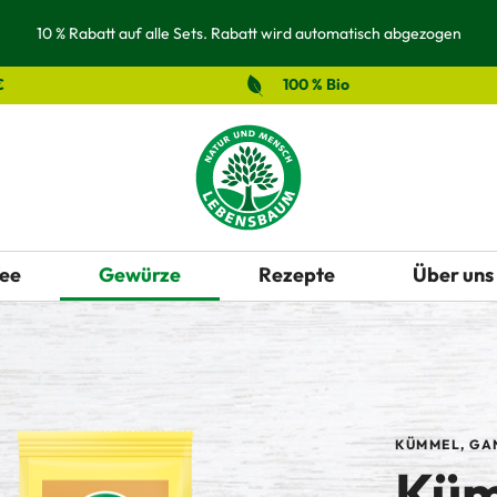
10 % Rabatt auf alle Sets. Rabatt wird automatisch abgezogen
€
100 % Bio
ee
Gewürze
Rezepte
Über uns
KÜMMEL, GA
Küm