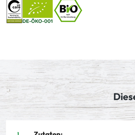
Dies
Zutaten: