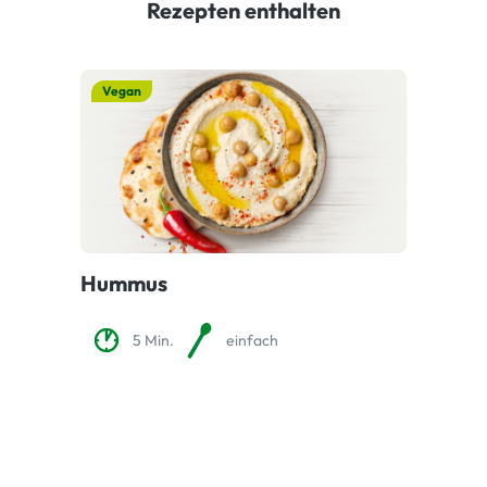
Rezepten enthalten
Vegan
Hummus
5 Min.
einfach