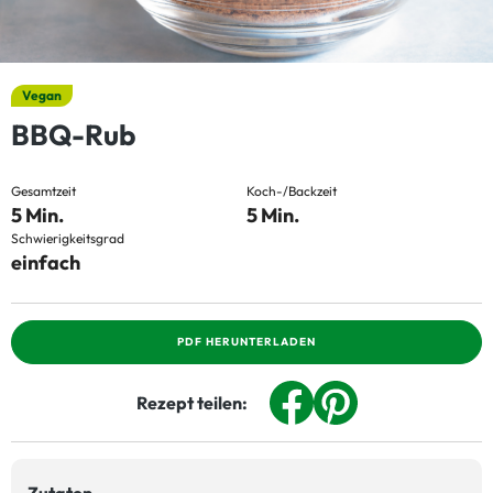
Vegan
BBQ-Rub
Gesamtzeit
Koch-/Backzeit
5 Min.
5 Min.
Schwierigkeitsgrad
einfach
PDF HERUNTERLADEN
Rezept teilen: