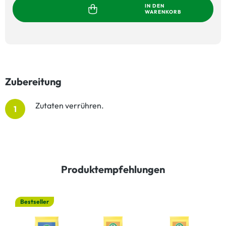
IN DEN
WARENKORB
Zubereitung
Zutaten verrühren.
1
Produktempfehlungen
Bestseller