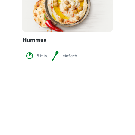
Hummus
5 Min.
einfach