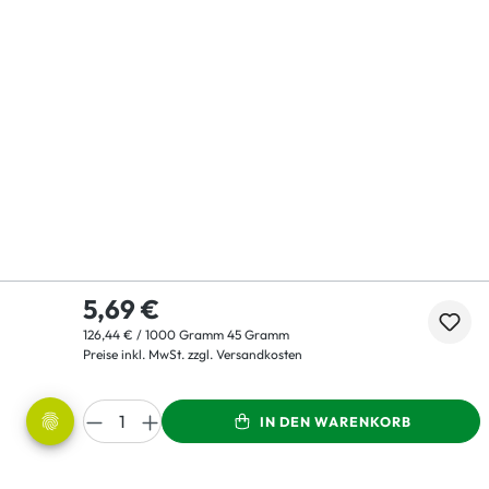
5,69 €
126,44 € / 1000 Gramm 45 Gramm
Preise inkl. MwSt. zzgl. Versandkosten
IN DEN WARENKORB