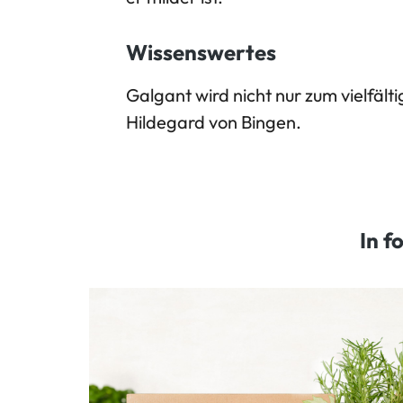
Wissenswertes
Galgant wird nicht nur zum vielfält
Hildegard von Bingen.
In f