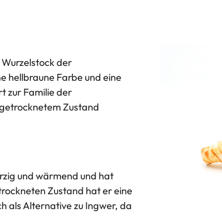
n Wurzelstock der
ne hellbraune Farbe und eine
t zur Familie der
 getrocknetem Zustand
ürzig und wärmend und hat
etrockneten Zustand hat er eine
ch als Alternative zu Ingwer, da