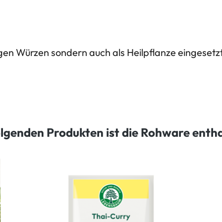
igen Würzen sondern auch als Heilpflanze eingesetzt
olgenden Produkten ist die Rohware enth