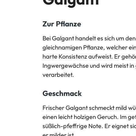
Zur Pflanze
Bei Galgant handelt es sich um de
gleichnamigen Pflanze, welcher ei
harte Konsistenz aufweist. Er gehör
Ingwergewächse und wird meist in
verarbeitet.
Geschmack
Frischer Galgant schmeckt mild w
einen leicht holzigen Geruch. Im g
süßlich-pfeffrige Note. Er eignet si
er milder ist.