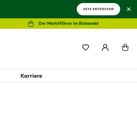
SETS ENTDECKEN
Der Marktführer im Biohandel
Karriere