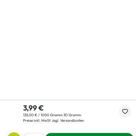
3,99 €
133,00 € / 1000 Gramm 30 Gramm
Preise inkl. MwSt. zzgl. Versandkosten