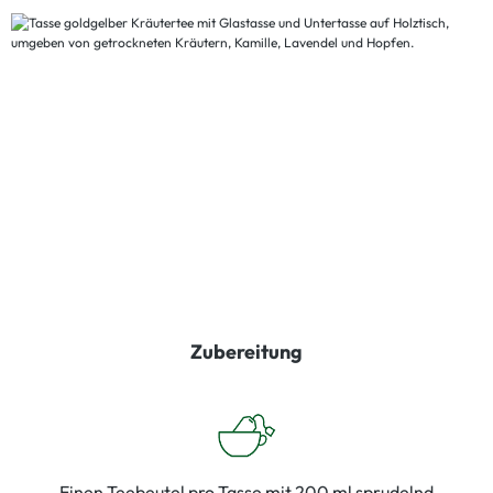
Zubereitung
Einen Teebeutel pro Tasse mit 200 ml sprudelnd