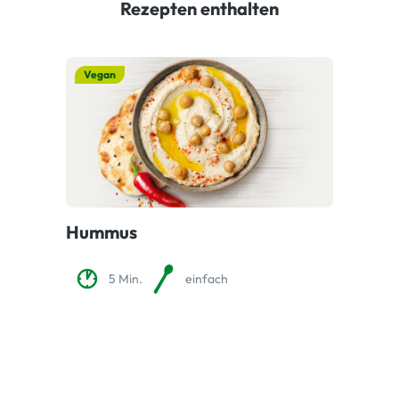
Rezepten enthalten
Vegan
Hummus
5 Min.
einfach