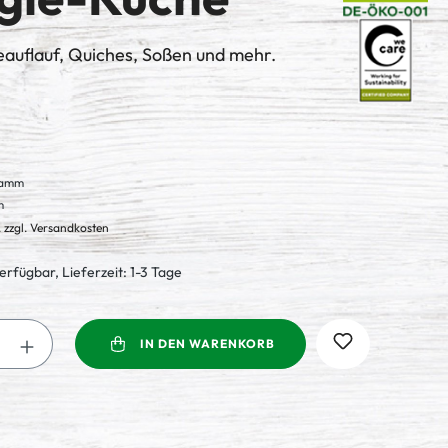
auflauf, Quiches, Soßen und mehr.
ramm
m
. zzgl. Versandkosten
erfügbar, Lieferzeit: 1-3 Tage
Anzahl: Gib den gewünschten Wert ein oder
IN DEN WARENKORB