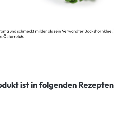
Aroma und schmeckt milder als sein Verwandter Bockshornklee. D
us Österreich.
odukt ist in folgenden Rezepten