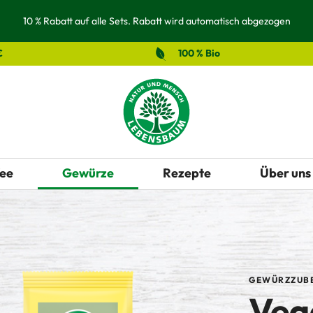
10 % Rabatt auf alle Sets. Rabatt wird automatisch abgezogen
€
100 % Bio
ee
Gewürze
Rezepte
Über uns
GEWÜRZZUB
Veg