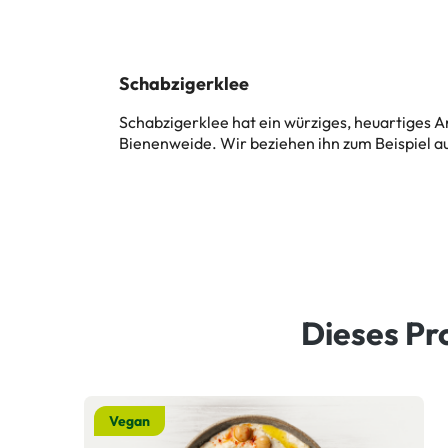
Schabzigerklee
Schabzigerklee hat ein würziges, heuartiges 
Bienenweide. Wir beziehen ihn zum Beispiel a
Dieses Pr
Vegan