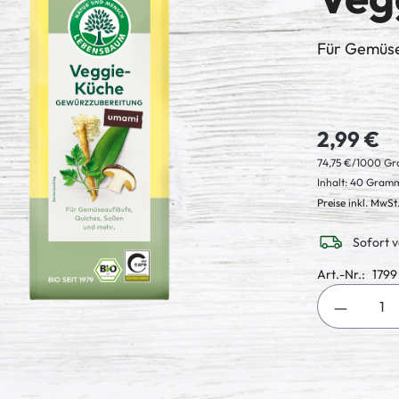
Für Gemüse
2,99 €
74,75 €/1000 G
Inhalt:
40 Gram
Preise inkl. MwSt
Sofort v
Art.-Nr.:
1799
Produkt 