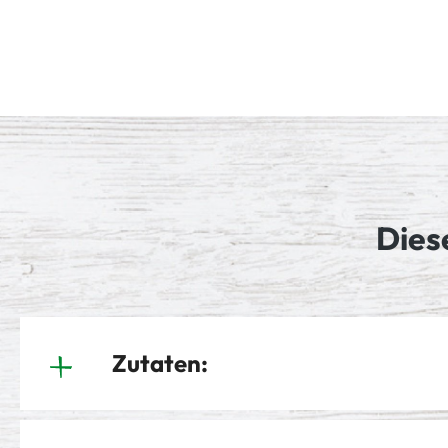
Dies
Zutaten: