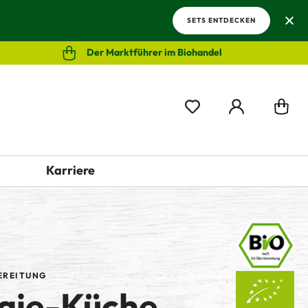
SETS ENTDECKEN
Der Marktführer im Biohandel
Karriere
EREITUNG
gie-Küche