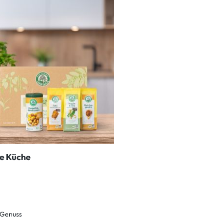
e Küche
n Genuss