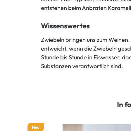
entstehen beim Anbraten Karamel
Wissenswertes
Zwiebeln bringen uns zum Weinen. 
entweicht, wenn die Zwiebeln gesch
Stunde bis Stunde in Eiswasser, da
Substanzen verantwortlich sind.
In f
Neu