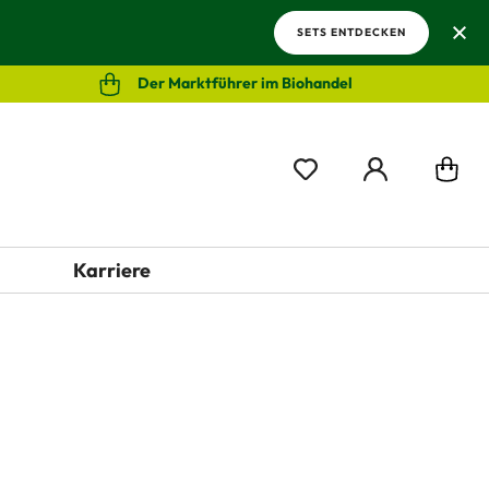
SETS ENTDECKEN
Der Marktführer im Biohandel
Karriere