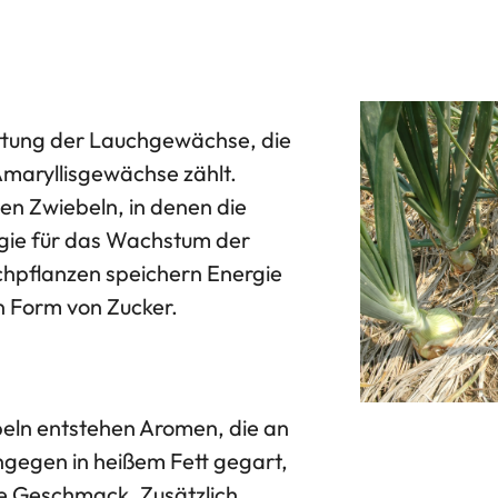
attung der Lauchgewächse, die
Amaryllisgewächse zählt.
en Zwiebeln, in denen die
gie für das Wachstum der
hpflanzen speichern Energie
in Form von Zucker.
eln entstehen Aromen, die an
ngegen in heißem Fett gegart,
üße Geschmack. Zusätzlich