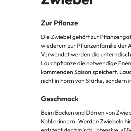
Zur Pflanze
Die Zwiebel gehört zur Pflanzeng
wiederum zur Pflanzenfamilie der 
Verwendet werden die unterirdisch
Lauchpflanze die notwendige Ener
kommenden Saison speichert. Lauc
nicht in Form von Stärke, sondern 
Geschmack
Beim Backen und Dörren von Zwieb
Kohl erinnern. Werden Zwiebeln hi
entsteht der typisch, intensive, s