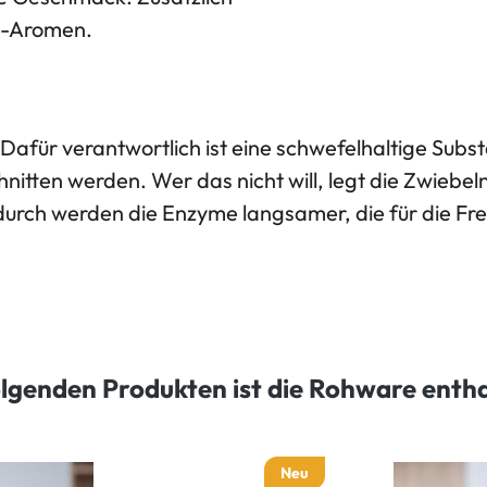
l-Aromen.
Dafür verantwortlich ist eine schwefelhaltige Sub
nitten werden. Wer das nicht will, legt die Zwiebe
durch werden die Enzyme langsamer, die für die Fr
olgenden Produkten ist die Rohware enth
Neu