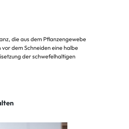
stanz, die aus dem Pflanzengewebe
ln vor dem Schneiden eine halbe
eisetzung der schwefelhaltigen
alten