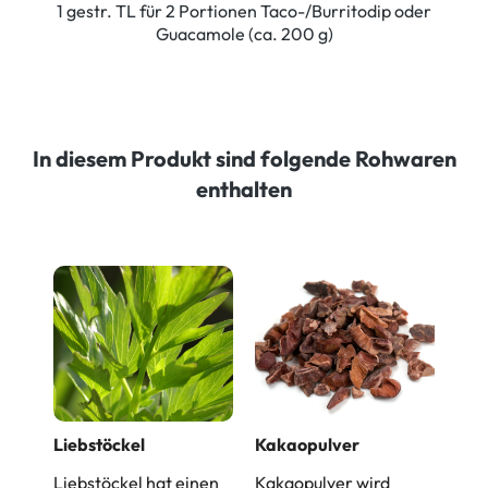
1 gestr. TL für 2 Portionen Taco-/Burritodip oder
Guacamole (ca. 200 g)
In diesem Produkt sind folgende Rohwaren
enthalten
Liebstöckel
Kakaopulver
Liebstöckel hat einen
Kakaopulver wird