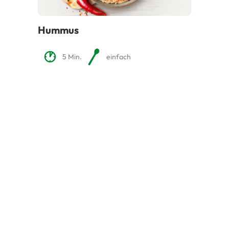
Hummus
5 Min.
einfach