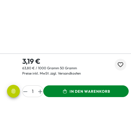
3,19 €
63,80 € / 1000 Gramm 50 Gramm
Preise inkl. MwSt. zzgl. Versandkosten
IN DEN WARENKORB