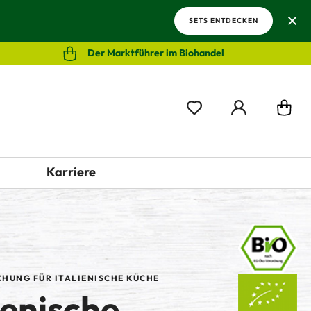
SETS ENTDECKEN
Der Marktführer im Biohandel
Karriere
HUNG FÜR ITALIENISCHE KÜCHE
ienische