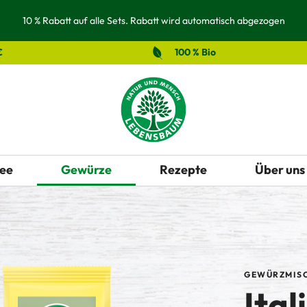
10 % Rabatt auf alle Sets. Rabatt wird automatisch abgezogen
€
100 % Bio
ee
Gewürze
Rezepte
Über uns
GEWÜRZMISC
Ital