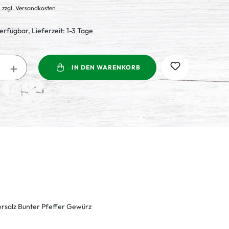
. zzgl. Versandkosten
erfügbar, Lieferzeit: 1-3 Tage
Anzahl: Gib den gewünschten Wert ein oder
IN DEN WARENKORB