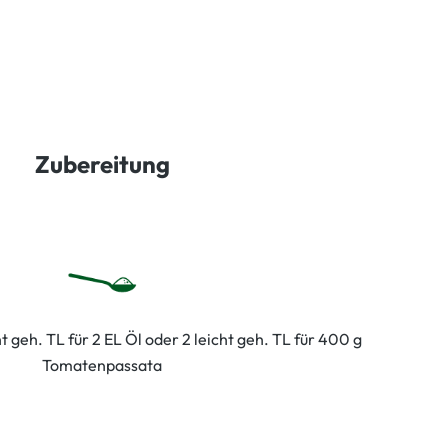
Zubereitung
t geh. TL für 2 EL Öl oder 2 leicht geh. TL für 400 g
Tomatenpassata