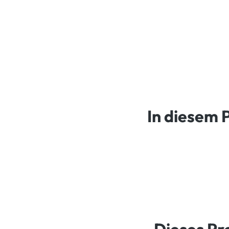
In diesem 
Dieses Pr