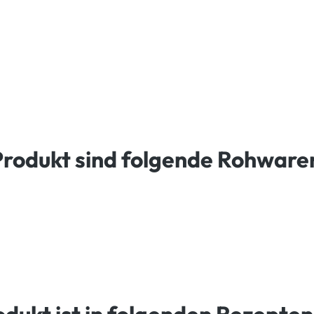
Produkt sind folgende Rohware
odukt ist in folgenden Rezepten