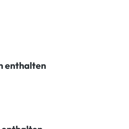
n enthalten
 enthalten