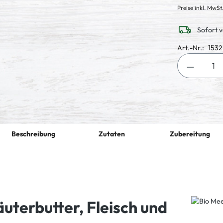
Preise inkl. MwSt
Sofort v
Art.-Nr.:
1532
Produkt 
Beschreibung
Zutaten
Zubereitung
terbutter, Fleisch und