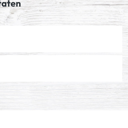
taten