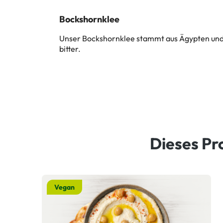
Bockshornklee
Unser Bockshornklee stammt aus Ägypten und 
bitter.
Dieses Pr
Vegan