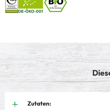
Dies
Zutaten: