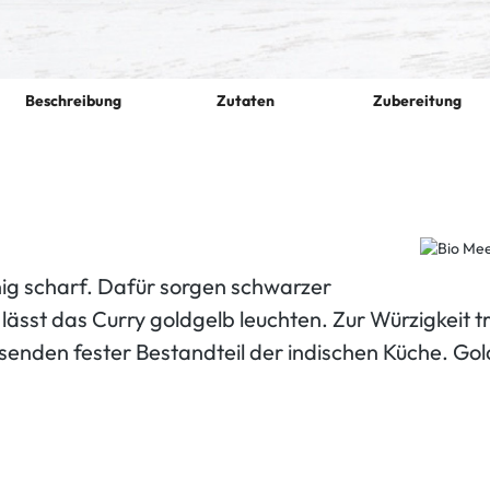
Beschreibung
Zutaten
Zubereitung
.
nig scharf. Dafür sorgen schwarzer
 lässt das Curry goldgelb leuchten. Zur Würzigkeit t
usenden fester Bestandteil der indischen Küche. Gol