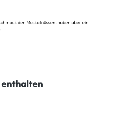
schmack den Muskatnüssen, haben aber ein
.
 enthalten