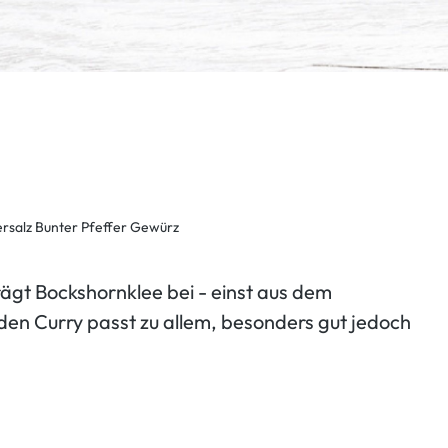
rägt Bockshornklee bei - einst aus dem
den Curry passt zu allem, besonders gut jedoch