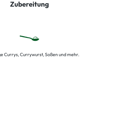
Zubereitung
ge Currys, Currywurst, Soßen und mehr.