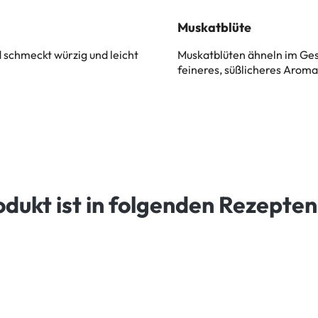
Muskatblüte
schmeckt würzig und leicht
Muskatblüten ähneln im Ge
feineres, süßlicheres Aroma
odukt ist in folgenden Rezepten