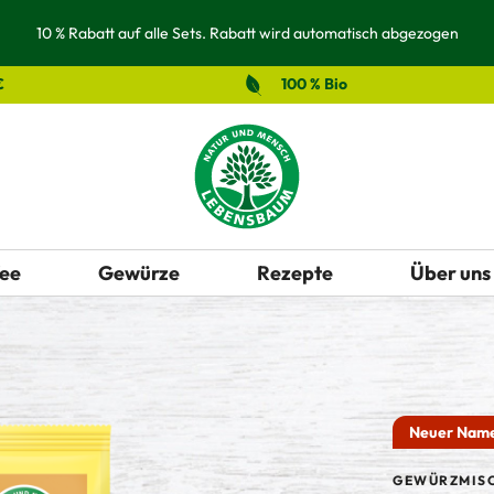
10 % Rabatt auf alle Sets. Rabatt wird automatisch abgezogen
€
100 % Bio
ee
Gewürze
Rezepte
Über uns
Neuer Nam
GEWÜRZMIS