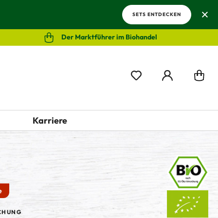
SETS ENTDECKEN
Der Marktführer im Biohandel
Karriere
e
CHUNG