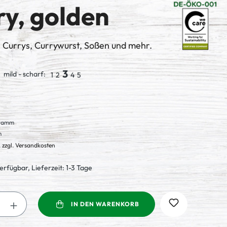
ry, golden
 Currys, Currywurst, Soßen und mehr.
3
mild - scharf:
1
2
4
5
Gramm
m
. zzgl. Versandkosten
erfügbar, Lieferzeit: 1-3 Tage
Anzahl: Gib den gewünschten Wert ein oder
IN DEN WARENKORB